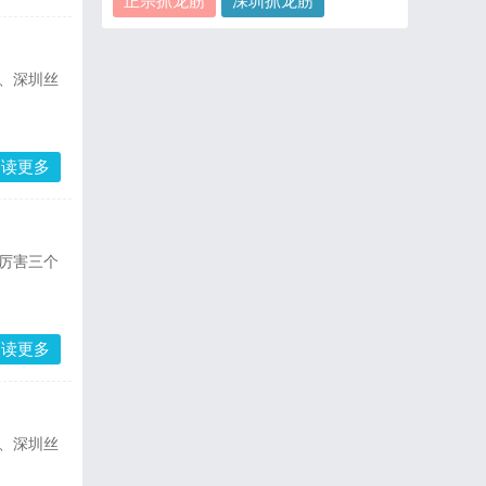
正宗抓龙筋
深圳抓龙筋
、深圳丝
阅读更多
厉害三个
阅读更多
、深圳丝