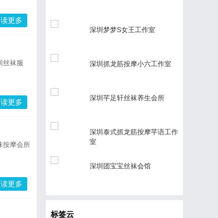
阅读更多
深圳梦梦S女王工作室
圳丝袜服
深圳抓龙筋按摩小六工作室
深圳芊足轩丝袜养生会所
阅读更多
深圳泰式抓龙筋按摩芊语工作
室
袜按摩会所
深圳团宝宝丝袜会馆
阅读更多
标签云