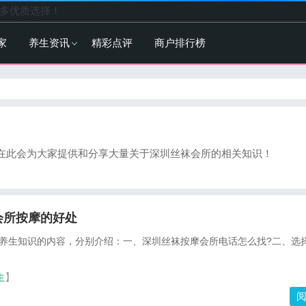
多优质选择！
家
养生资讯
精彩点评
商户排行榜
在此会为大家提供和分享大量关于深圳丝袜会所的相关知识！
会所按摩的好处
养生知识的内容，分别介绍：一、深圳丝袜按摩会所电话怎么找?二、选
生
】