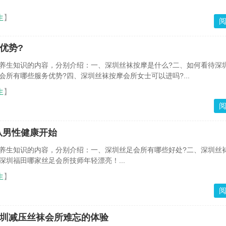
生
】
优势?
养生知识的内容，分别介绍：一、深圳丝袜按摩是什么?二、如何看待深
会所有哪些服务优势?四、深圳丝袜按摩会所女士可以进吗?...
生
】
从男性健康开始
养生知识的内容，分别介绍：一、深圳丝足会所有哪些好处?二、深圳丝
深圳福田哪家丝足会所技师年轻漂亮！...
生
】
深圳减压丝袜会所难忘的体验