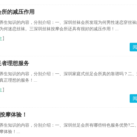
会所的减压作用
养生知识的内容，分别介绍：一、深圳丝袜会所发现为何男性迷恋穿丝袜
为何迷恋丝袜。三深圳丝袜按摩会所还具有很好的减压作用！...
生
】
足者理想服务
养生知识的内容，分别介绍：一、深圳家庭式丝足会所真的靠谱吗？二、
正理想的服务！...
生
】
的按摩体验！
养生知识的内容，分别介绍：一、深圳丝足会所有哪些特色服务优势?二
体验！...