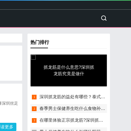
热门排行
抓龙筋是什么意思?深圳抓
龙筋究竟是做什
深圳抓龙筋的益处有哪些？泰式古法抓龙
择深圳丝足
春季男士保健养生吃什么食物补肾壮阳胜
在哪里体验正宗抓龙筋?深圳抓龙筋工作室
阅读更多