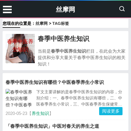
丝摩网
您现在的位置是：
丝摩网
>
TAG标签
春季中医养生知识
春季中医养
生知识
当前是
春季中医养生知识
栏目，在此会为大家
提供和分享大量关于春季中医养生知识的相关
知识！
春季中医养生知识有哪些？中医春季养生小常识
下文主要讲解的是春季中医养生知识的内容，分
别介绍：一、春季中医养生知识有哪些，二、中
医春季养生小常识，三、中医春季养生保健常见
问题，四、春季中医养生禁忌有哪些，下面阅读
阅读更多
2020-05-23【
养生知识
】
详细内容！...
「春季中医养生知识」中医对春天的养生之道