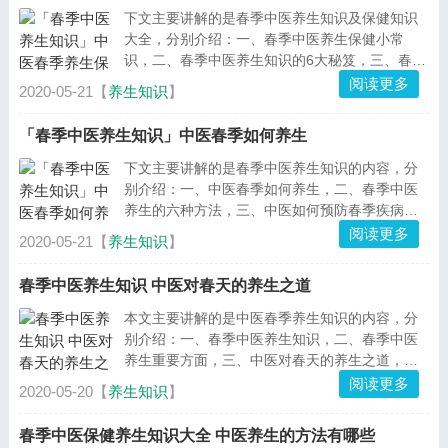
下文主要讲解的是春季中医养生知识及保健知识
大全，分别介绍：一、春季中医养生保健小常
识，二、春季中医养生知识的6大秘笈，三、春季
中医养生饮食知识，四、中医春季养生保健的方
阅读更多
2020-05-21【
养生知识
】
法，五、中医推荐春季养生的重要方面，...
「春季中医养生知识」中医春季如何养生
下文主要讲解的是春季中医养生知识的内容，分
别介绍：一、中医春季如何养生，二、春季中医
养生的六种方法，三、中医如何预防春季疾病，
四、中医春季养生的注意事项，下面一起来看详
阅读更多
2020-05-21【
养生知识
】
细内容！...
春季中医养生知识 中医对春天的养生之道
本文主要讲解的是中医春季养生知识的内容，分
别介绍：一、春季中医养生知识，二、春季中医
养生重要方面，三、中医对春天的养生之道，下
面一起来看详细内容！...
阅读更多
2020-05-20【
养生知识
】
春季中医保健养生知识大全 中医养生的方法有哪些